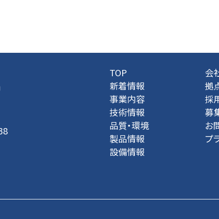
TOP
会
新着情報
拠
事業内容
採
技術情報
募
品質・環境
お
38
製品情報
プ
設備情報